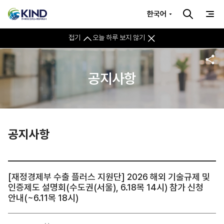
한국어
접기
오늘 하루 보지 않기
공지사항
공지사항
[재정경제부 수출 플러스 지원단] 2026 해외 기술규제 및
인증제도 설명회(수도권(서울), 6.18목 14시) 참가 신청
안내(~6.11목 18시)