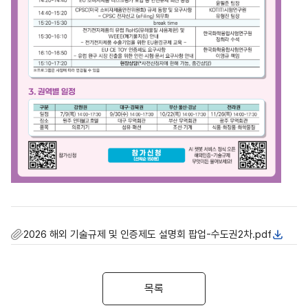
2026 해외 기술규제 및 인증제도 설명회 팝업-수도권2차.pdf
목록