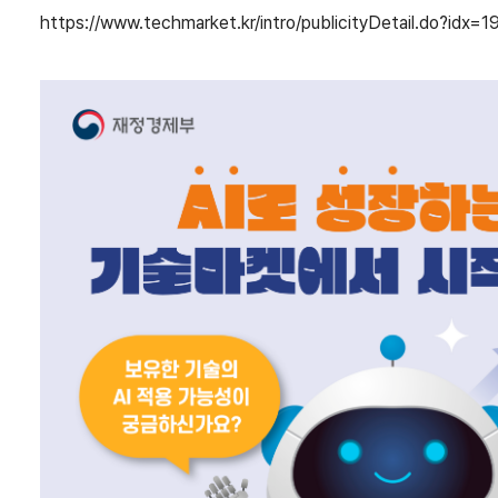
https://www.techmarket.kr/intro/publicityDetail.do?idx=1