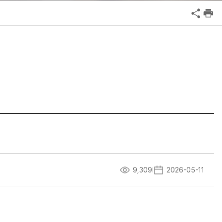
공익신고
기업성장응답센터
신고내역보기
9,309
2026-05-11