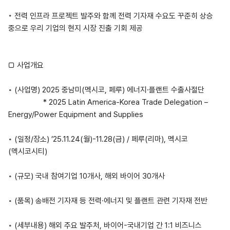
◦ 전력 인프라 프로젝트 발주와 함께 전력 기자재 수요도 꾸준히 상승
중으로 우리 기업의 현지 시장 진출 기회 제공
□ 사업개요
◦ (사업명) 2025 중남미(멕시코, 페루) 에너지·플랜트 수출사절단
* 2025 Latin America-Korea Trade Delegation –
Energy/Power Equipment and Supplies
◦ (일정/장소) ’25.11.24(월)-11.28(금) / 페루(리마), 멕시코
(멕시코시티)
◦ (규모) 국내 참여기업 10개사, 해외 바이어 30개사
◦ (품목) 송배전 기자재 등 전력·에너지 및 플랜트 관련 기자재 전반
◦ (세부내용) 해외 주요 발주처, 바이어-국내기업 간 1:1 비즈니스