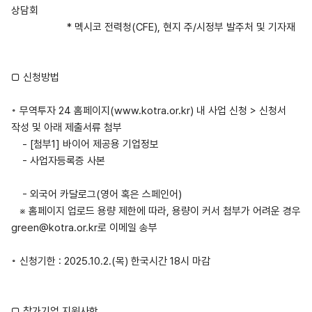
상담회
* 멕시코 전력청(CFE), 현지 주/시정부 발주처 및 기자재
□ 신청방법
◦ 무역투자 24 홈페이지(www.kotra.or.kr) 내 사업 신청 > 신청서
작성 및 아래 제출서류 첨부
- [첨부1] 바이어 제공용 기업정보
- 사업자등록증 사본
- 외국어 카달로그(영어 혹은 스페인어)
※ 홈페이지 업로드 용량 제한에 따라, 용량이 커서 첨부가 어려운 경우
green@kotra.or.kr로 이메일 송부
◦ 신청기한 : 2025.10.2.(목) 한국시간 18시 마감
□ 참가기업 지원사항