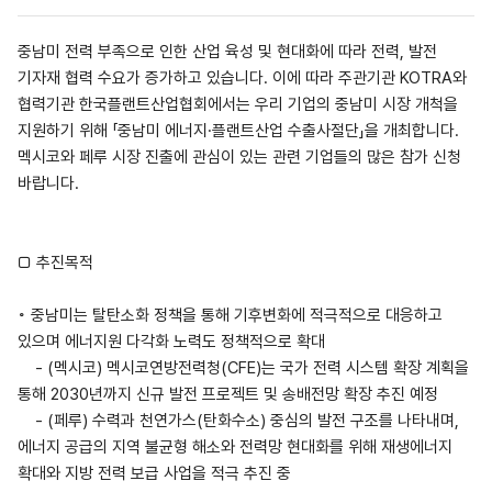
중남미 전력 부족으로 인한 산업 육성 및 현대화에 따라 전력, 발전
기자재 협력 수요가 증가하고 있습니다. 이에 따라 주관기관 KOTRA와
협력기관 한국플랜트산업협회에서는 우리 기업의 중남미 시장 개척을
지원하기 위해 「중남미 에너지·플랜트산업 수출사절단」을 개최합니다.
멕시코와 페루 시장 진출에 관심이 있는 관련 기업들의 많은 참가 신청
바랍니다.
□ 추진목적
◦ 중남미는 탈탄소화 정책을 통해 기후변화에 적극적으로 대응하고
있으며 에너지원 다각화 노력도 정책적으로 확대
- (멕시코) 멕시코연방전력청(CFE)는 국가 전력 시스템 확장 계획을
통해 2030년까지 신규 발전 프로젝트 및 송배전망 확장 추진 예정
- (페루) 수력과 천연가스(탄화수소) 중심의 발전 구조를 나타내며,
에너지 공급의 지역 불균형 해소와 전력망 현대화를 위해 재생에너지
확대와 지방 전력 보급 사업을 적극 추진 중