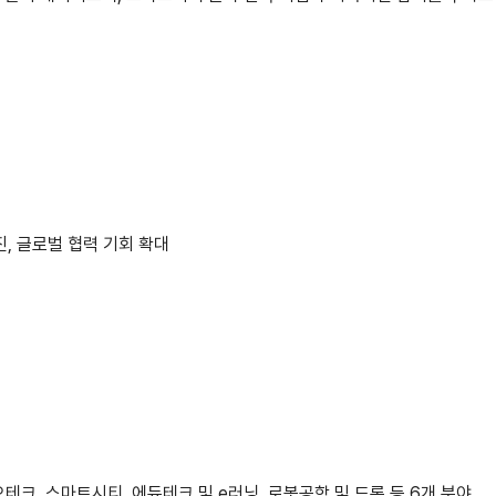
진, 글로벌 협력 기회 확대
오테크, 스마트시티, 에듀테크 및 e러닝, 로봇공학 및 드론 등 6개 분야