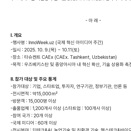
- 아 래 -
I. 개요
-행사명 : InnoWeek.uz (국제 혁신 아이디어 주간)
-일시 : 2025. 10. 9.(목) ~ 10.11(토)
-장소 : 타슈켄트 CAEx (CAEx. Tashkent, Uzbekistan)
-목적 : 우즈베키스탄 및 중앙아시아 내 혁신 확산, 기술 상용화 촉
II. 참가 대상 및 주요 통계
-참가대상 : 기업, 스타트업, 투자자, 연구기관, 정부기관, 언론 등
-전시면적 : 약15,000 m²
-방문객 : 15,000명 이상
-출품업체 : 1,200개사 이상 (스타트업 : 100개사 이상)
-참여 국가 : 20개 이상
-국제 미디어 : 60개 이상
-전시분야 : 딥테크&AI, 농업기술 및 친환경 기술, 헬스테크&바이