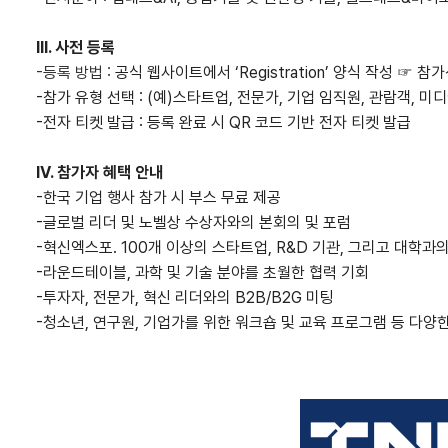
III. 사전 등록
-등록 방법 :
공식 웹사이트에서 ‘Registration’ 양식 작성
☞
참가
-참가 유형 선택 : (예)스타트업, 전문가, 기업 임직원, 관람객, 미
-전자 티켓 발급 : 등록 완료 시 QR 코드 기반 전자 티켓 발급
IV. 참가자 혜택 안내
-한국 기업 행사 참가 시 부스 무료 제공
-글로벌 리더 및 노벨상 수상자와의 본회의 및 포럼
-혁신엑스포. 100개 이상의 스타트업, R&D 기관, 그리고 대학과
-라운드테이블, 과학 및 기술 분야를 초월한 협력 기회
-투자자, 전문가, 혁신 리더와의 B2B/B2G 미팅
-청소년, 연구원, 기업가를 위한 워크숍 및 교육 프로그램 등
다양한