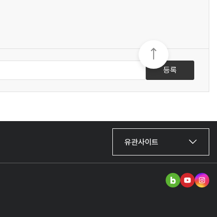
등록
유관사이트