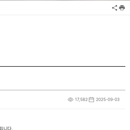
공익신고
기업성장응답센터
신고내역보기
17,582
2025-09-03
립니다.