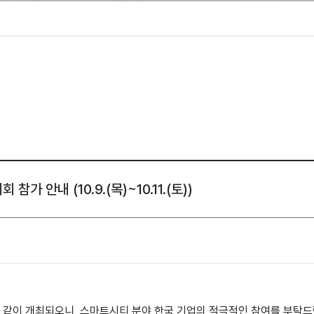
성조사
가 안내 (10.9.(목)~10.11.(토))
와 같이 개최되오니, 스마트시티 분야 한국 기업의 적극적인 참여를 부탁드