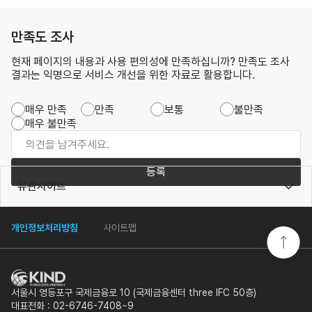
만족도 조사
현재 페이지의 내용과 사용 편의성에 만족하십니까? 만족도 조사
결과는 익명으로 서비스 개선을 위한 자료로 활용합니다.
매우 만족
만족
보통
불만족
매우 불만족
등록
유관사이트
개인정보처리방침
사이트맵
서울시 영등포구 국제금융로 10 (국제금융센터 three IFC 50층)
대표전화 : 02-6746-7408~9