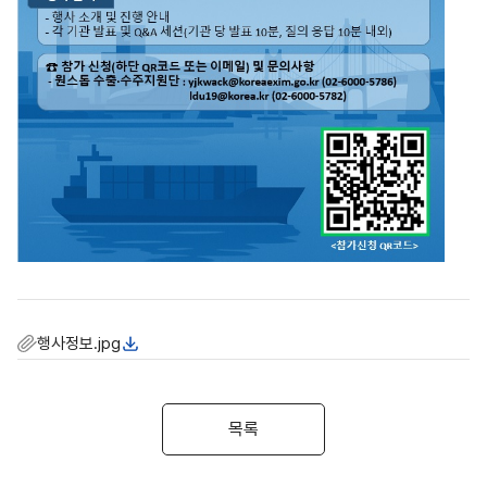
행사정보.jpg
목록