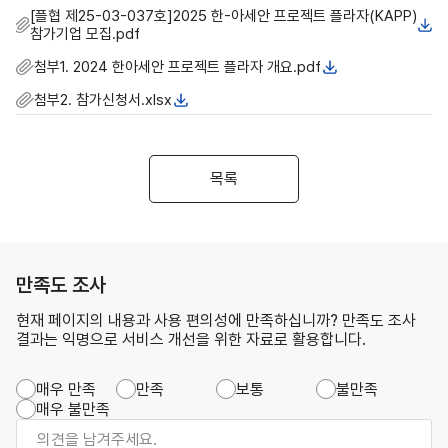
[플협 제25-03-037호]2025 한-아세안 프로젝트 플라자(KAPP)
참가기업 모집.pdf
첨부1. 2024 한아세안 프로젝트 플라자 개요.pdf
첨부2. 참가신청서.xlsx
목록
만족도 조사
현재 페이지의 내용과 사용 편의성에 만족하십니까? 만족도 조사
결과는 익명으로 서비스 개선을 위한 자료로 활용합니다.
매우 만족
만족
보통
불만족
매우 불만족