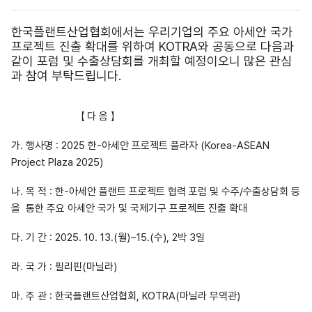
한국플랜트산업협회에서는 우리기업의 주요 아세안 국가
프로젝트 진출 확대를 위하여 KOTRA와 공동으로 다음과
같이 포럼 및 수출상담회를 개최할 예정이오니 많은 관심
과 참여 부탁드립니다.
【 다 음 】
가. 행사명 : 2025 한-아세안 프로젝트 플라자 (Korea-ASEAN
Project Plaza 2025)
나. 목 적 : 한-아세안 플랜트 프로젝트 협력 포럼 및 수주/수출상담회 등
을
통한 주요 아세안 국가 및 국제기구 프로젝트 진출 확대
다. 기 간 : 2025. 10. 13.(월)~15.(수), 2박 3일
라. 국 가 : 필리핀(마닐라)
마. 주 관 : 한국플랜트산업협회, KOTRA(마닐라 무역관)