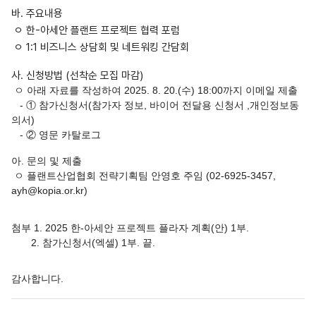
바. 주요내용
ㅇ 한-아세안 플랜트 프로젝트 협력 포럼
ㅇ 1:1 비즈니스 상담회 및 네트워킹 간담회
사. 신청방법 (선착순 모집 마감)
ㅇ 아래 자료를 작성하여 2025. 8. 20.(수) 18:00까지
이메일 제출
- ① 참가신청서(참가자 정보, 바이어 전달용 신청서 ,개인정보동
의서)
- ② 영문 카탈로그
아. 문의 및 제출
ㅇ 플랜트산업협회 전략기획팀 안영호 주임 (02-6925-3457,
ayh@kopia.or.kr)
첨부 1. 2025 한-아세안 프로젝트 플라자 계획(안) 1부.
2. 참가신청서(엑셀) 1부. 끝.
감사합니다.