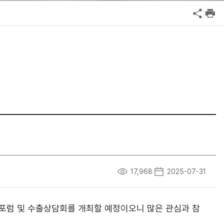
공익신고
기업성장응답센터
신고내역보기
17,968
2025-07-31
포럼 및 수출상담회를 개최할 예정이오니 많은 관심과 참