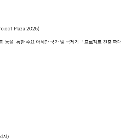
ect Plaza 2025)
담회 등을
통한 주요 아세안 국가 및 국제기구 프로젝트 진출 확대
의서)