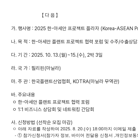
【 다 음 】
가. 행사명 : 2025 한-아세안 프로젝트 플라자 (Korea-ASEAN Proj
나. 목 적 : 한-아세안 플랜트 프로젝트 협력 포럼 및 수주/수출상
다. 기 간 : 2025. 10. 13.(월)~15.(수), 2박 3일
라. 국 가 : 필리핀(마닐라)
마. 주 관 : 한국플랜트산업협회, KOTRA(마닐라 무역관)
바. 주요내용
ㅇ 한-아세안 플랜트 프로젝트 협력 포럼
ㅇ 1:1 비즈니스 상담회 및 네트워킹 간담회
사. 신청방법 (선착순 모집 마감)
ㅇ 아래 자료를 작성하여 2025. 8. 20.(수) 18:00까지
이메일 제출
- ① 참가신청서(참가자 정보, 바이어 전달용 신청서 ,개인정보동