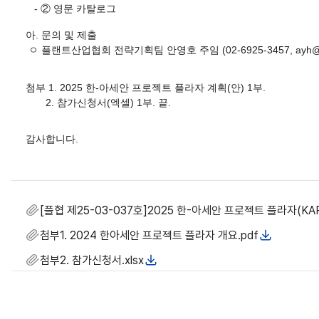
- ② 영문 카탈로그
아. 문의 및 제출
ㅇ 플랜트산업협회 전략기획팀 안영호 주임 (02-6925-3457, ayh@kop
첨부 1. 2025 한-아세안 프로젝트 플라자 계획(안) 1부.
2. 참가신청서(엑셀) 1부. 끝.
감사합니다.
[플협 제25-03-037호]2025 한-아세안 프로젝트 플라자(KA
첨부1. 2024 한아세안 프로젝트 플라자 개요.pdf
첨부2. 참가신청서.xlsx