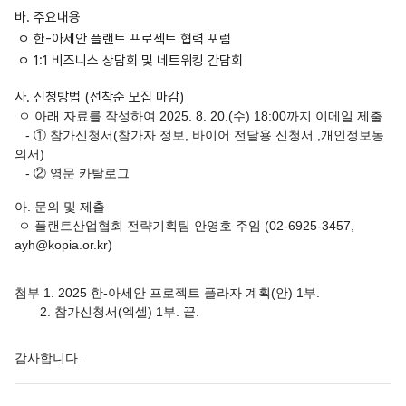
바. 주요내용
ㅇ 한-아세안 플랜트 프로젝트 협력 포럼
ㅇ 1:1 비즈니스 상담회 및 네트워킹 간담회
사. 신청방법 (선착순 모집 마감)
ㅇ 아래 자료를 작성하여 2025. 8. 20.(수) 18:00까지
이메일 제출
- ① 참가신청서(참가자 정보, 바이어 전달용 신청서 ,개인정보동
의서)
- ② 영문 카탈로그
아. 문의 및 제출
ㅇ 플랜트산업협회 전략기획팀 안영호 주임 (02-6925-3457,
ayh@kopia.or.kr)
첨부 1. 2025 한-아세안 프로젝트 플라자 계획(안) 1부.
2. 참가신청서(엑셀) 1부. 끝.
감사합니다.