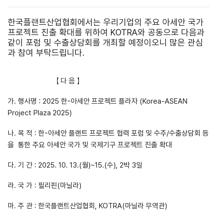
한국플랜트산업협회에서는 우리기업의 주요 아세안 국가
프로젝트 진출 확대를 위하여 KOTRA와 공동으로 다음과
같이 포럼 및 수출상담회를 개최할 예정이오니 많은 관심
과 참여 부탁드립니다.
【 다 음 】
가. 행사명 : 2025 한-아세안 프로젝트 플라자 (Korea-ASEAN
Project Plaza 2025)
나. 목 적 : 한-아세안 플랜트 프로젝트 협력 포럼 및 수주/수출상담회 등
을
통한 주요 아세안 국가 및 국제기구 프로젝트 진출 확대
다. 기 간 : 2025. 10. 13.(월)~15.(수), 2박 3일
라. 국 가 : 필리핀(마닐라)
마. 주 관 : 한국플랜트산업협회, KOTRA(마닐라 무역관)