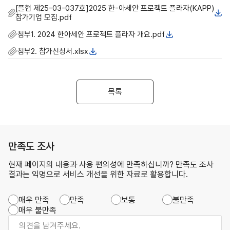
[플협 제25-03-037호]2025 한-아세안 프로젝트 플라자(KAPP)
참가기업 모집.pdf
첨부1. 2024 한아세안 프로젝트 플라자 개요.pdf
첨부2. 참가신청서.xlsx
목록
만족도 조사
현재 페이지의 내용과 사용 편의성에 만족하십니까? 만족도 조사
결과는 익명으로 서비스 개선을 위한 자료로 활용합니다.
매우 만족
만족
보통
불만족
매우 불만족