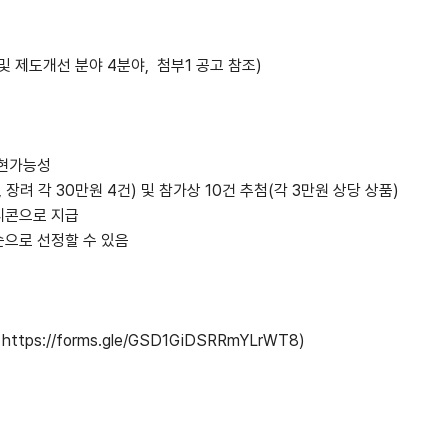
 및 제도개선 분야 4분야, 첨부1 공고 참조)
실현가능성
, 장려 각 30만원 4건) 및 참가상 10건 추첨(각 3만원 상당 상품)
티콘으로 지급
순으로 선정할 수 있음
)
:
https://forms.gle/GSD1GiDSRRmYLrWT8
)