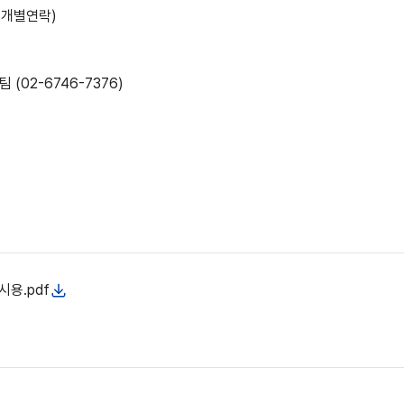
및 개별연락)
02-6746-7376)
시용.pdf