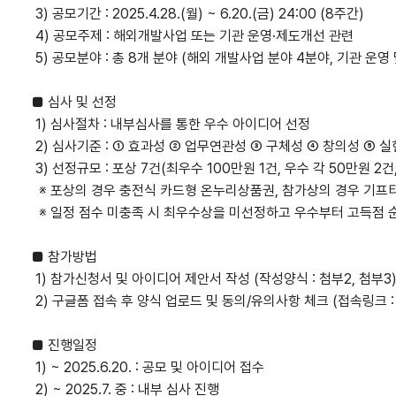
3) 공모기간 : 2025.4.28.(월) ~ 6.20.(금) 24:00 (8주간)
4) 공모주제 : 해외개발사업 또는 기관 운영·제도개선 관련
5) 공모분야 : 총 8개 분야 (해외 개발사업 분야 4분야, 기관 운영
■ 심사 및 선정
1) 심사절차 : 내부심사를 통한 우수 아이디어 선정
2) 심사기준 : ① 효과성 ② 업무연관성 ③ 구체성 ④ 창의성 ⑤ 
3) 선정규모 : 포상 7건(최우수 100만원 1건, 우수 각 50만원 2건
※ 포상의 경우 충전식 카드형 온누리상품권, 참가상의 경우 기프
※ 일정 점수 미충족 시 최우수상을 미선정하고 우수부터 고득점 
■ 참가방법
1) 참가신청서 및 아이디어 제안서 작성 (작성양식 : 첨부2, 첨부3
2) 구글폼 접속 후 양식 업로드 및 동의/유의사항 체크 (접속링크 
■ 진행일정
1) ~ 2025.6.20. : 공모 및 아이디어 접수
2) ~ 2025.7. 중 : 내부 심사 진행