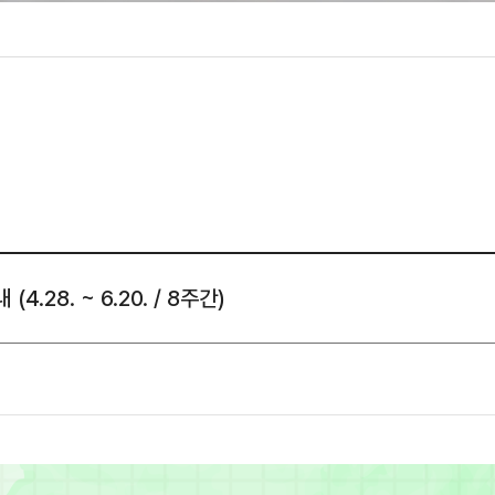
성조사
.28. ~ 6.20. / 8주간)