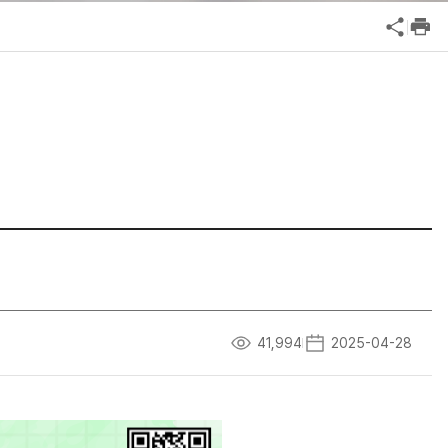
공익신고
기업성장응답센터
신고내역보기
41,994
2025-04-28