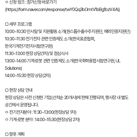
ㅇ 신청 링크 : 참가신청 바로가기
(https://form.naver.com/response/twY0Qq3bOmtV1bBg1bzV4A\)
□ 세부 프로그램
10:00~10:30 인사말 및 지원활동 소개(원스톱수출수주지원단, 해외인증지원단)
10:30~11:30 전기전자 관련 인증제도 소개(한국표준협회,
한국기계전기전자시험연구원)
11:30~13:00 현장 상담(1차) 및 점심식사
13:00~14:00 기계·로봇 관련 인증제도 소개(한국화학융합시험연구원, UL
Solutions)
14:00~15:30 현장 상담(2차)
□ 현장 상담 안내
현장 상담은 사전 신청한 기업(선착순 20개사)에 한해 진행되며, 행사장 내 별도
공간에서 운영됩니다.
ㅇ 전기전자분야 : 11:30~13:00(현장상담 1차)
ㅇ 기계·로봇 분야 : 14:00~15:30(현장상담 2차)
□ 향후 계획