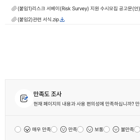
(붙임1)리스크 서베이(Risk Survey) 지원 수시모집 공고문(안)
(붙임2)관련 서식.zip
만족도 조사
현재 페이지의 내용과 사용 편의성에 만족하십니까? 만
매우 만족
만족
보통
불만족