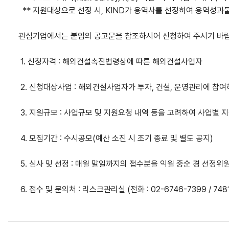
**
지원대상으로 선정 시
, KIND
가 용역사를 선정하여 용역성과
관심기업에서는 붙임의 공고문을 참조하시어 신청하여 주시기 바
1.
신청자격
:
해외건설촉진법령상에 따른 해외건설사업자
2.
신청대상사업
:
해외건설사업자가 투자
,
건설
,
운영관리에 참여
3.
지원규모
:
사업규모 및 지원요청 내역 등을 고려하여 사업별 
4.
모집기간
:
수시공모
(
예산 소진 시 조기 종료 및 별도 공지
)
5.
심사 및 선정
:
매월 말일까지의 접수분을 익월 중순 경 선정위
6.
접수 및 문의처
:
리스크관리실
(
전화
: 02-6746-7399 / 748