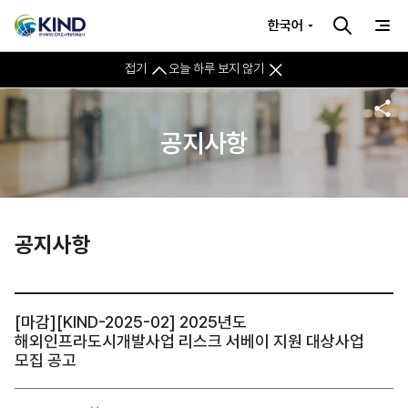
한국어
접기
오늘 하루 보지 않기
공지사항
공지사항
[마감][KIND-2025-02] 2025년도
해외인프라도시개발사업 리스크 서베이 지원 대상사업
모집 공고