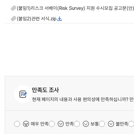
(붙임1)리스크 서베이(Risk Survey) 지원 수시모집 공고문(안)
(붙임2)관련 서식.zip
만족도 조사
현재 페이지의 내용과 사용 편의성에 만족하십니까? 만
매우 만족
만족
보통
불만족