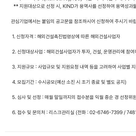
**
지원대상으로 선정 시
, KIND
가 용역사를 선정하여 용역성과
관심기업에서는 붙임의 공고문을 참조하시어 신청하여 주시기 바
1.
신청자격
:
해외건설촉진법령상에 따른 해외건설사업자
2.
신청대상사업
:
해외건설사업자가 투자
,
건설
,
운영관리에 참여
3.
지원규모
:
사업규모 및 지원요청 내역 등을 고려하여 사업별 
4.
모집기간
:
수시공모
(
예산 소진 시 조기 종료 및 별도 공지
)
5.
심사 및 선정
:
매월 말일까지의 접수분을 익월 중순 경 선정위
6.
접수 및 문의처
:
리스크관리실
(
전화
: 02-6746-7399 / 748